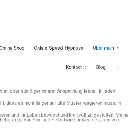
Online Shop
Online-Speed-Hypnose
Über mich
Suche
Kontakt
Blog
ien oder ständiger innerer Anspannung leiden. In jedem
, dass es nicht länger auf alte Muster reagieren muss. In
eren und ihr Leben bewusst und kraftvoll zu gestalten. Meine
m Leben, das von Sinn und Selbstwirksamkeit getragen wird.