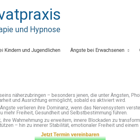
vatpraxis
apie und Hypnose
ei Kindern und Jugendlichen
Ängste bei Erwachsenen
eins näherzubringen – besonders jenen, die unter Ängsten, Phob
rheit und Ausrichtung ermöglicht, sobald es aktiviert wird.
Ängste verlieren ihre Dominanz, wenn das Nervensystem versteht
u mehr Freiheit, Gesundheit und Selbstbestimmung führen.
 ihre Wahrnehmung zu erweitern, innere Blockaden zu transformi
tzen – hin zu innerer Stabilität, emotionaler Freiheit und eine
Jetzt Termin vereinbaren