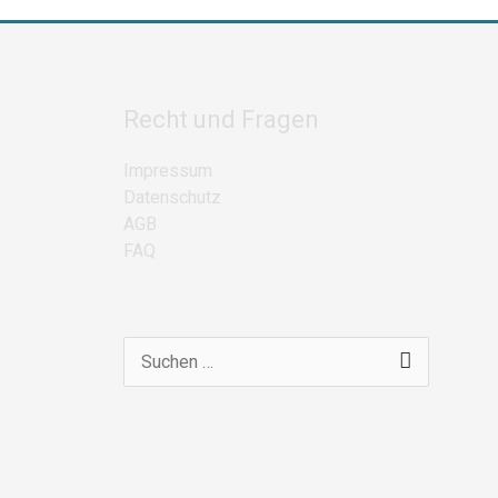
Recht und Fragen
Impressum
Datenschutz
AGB
FAQ
Suchen
nach: