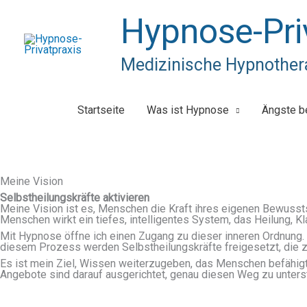
Zum
Inhalt
Hypnose-Pri
springen
Medizinische Hypnother
Startseite
Was ist Hypnose
Ängste b
Meine Vision
Selbstheilungskräfte aktivieren
Meine Vision ist es, Menschen die Kraft ihres eigenen Bewussts
Menschen wirkt ein tiefes, intelligentes System, das Heilung, Kla
Mit Hypnose öffne ich einen Zugang zu dieser inneren Ordnung. 
diesem Prozess werden Selbstheilungskräfte freigesetzt, die z
Es ist mein Ziel, Wissen weiterzugeben, das Menschen befähigt,
Angebote sind darauf ausgerichtet, genau diesen Weg zu unterstü